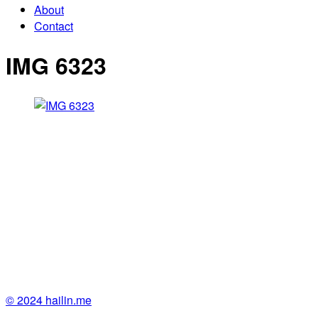
About
Contact
IMG 6323
© 2024 hailin.me