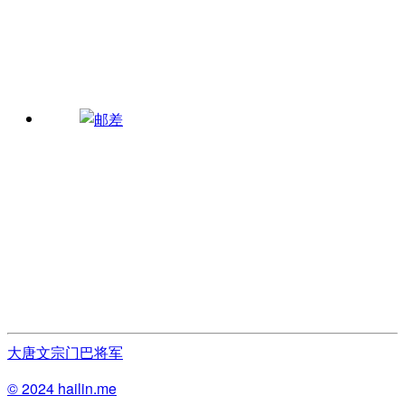
大唐文宗
门巴将军
© 2024 hailin.me