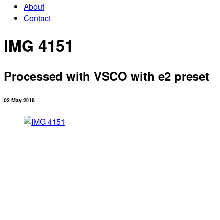
About
Contact
IMG 4151
Processed with VSCO with e2 preset
02 May 2018